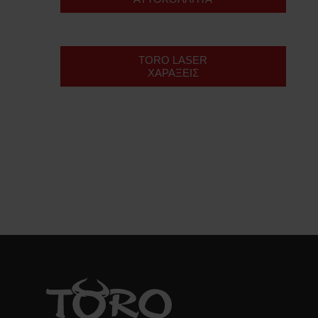
TORO LASER
ΧΑΡΑΞΕΙΣ